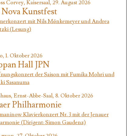
ss Corvey, Kaisersaal, 29. August 2026
 Nova Kunstfest
erkonzert mit Nils Mönkemeyer und Andrea
tzki (Lesung)
, 1. Oktober 2026
pan Hall JPN
fnungskonzert der Saison mit Fumika Mohri und
uki Sasanuma
haus, Ernst-Abbe-Saal, 8. Oktober 2026
aer Philharmonie
maninow Klavierkonzert Nr. 3 mit der Jenauer
harmonie (Dirigent: Simon Gaudenz)
gwon, 27. Oktober 2026