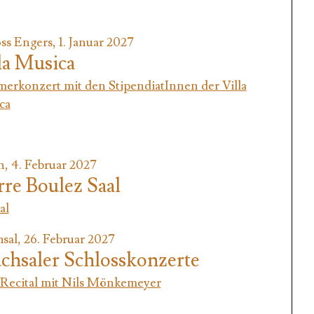
ss Engers, 1. Januar 2027
la Musica
erkonzert mit den StipendiatInnen der Villa
ca
n, 4. Februar 2027
rre Boulez Saal
al
sal, 26. Februar 2027
chsaler Schlosskonzerte
Recital mit Nils Mönkemeyer