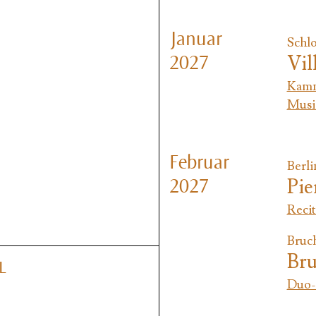
Januar
Schlo
Vil
2027
Kamm
Musi
Februar
Berli
Pie
2027
Recit
Bruch
Bru
L
Duo-