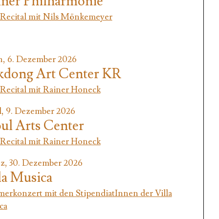
ner Philharmonie
Recital mit Nils Mönkemeyer
n, 6. Dezember 2026
dong Art Center KR
Recital mit Rainer Honeck
l, 9. Dezember 2026
ul Arts Center
Recital mit Rainer Honeck
z, 30. Dezember 2026
la Musica
erkonzert mit den StipendiatInnen der Villa
ca