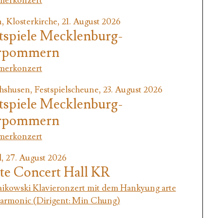
erkonzert
 Klosterkirche, 21. August 2026
tspiele Mecklenburg-
rpommern
erkonzert
hshusen, Festspielscheune, 23. August 2026
tspiele Mecklenburg-
rpommern
erkonzert
, 27. August 2026
te Concert Hall KR
aikowski Klavieronzert mit dem Hankyung arte
harmonic (Dirigent: Min Chung)