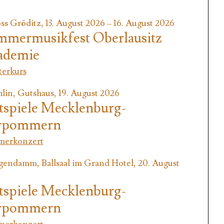
ss Gröditz, 13. August 2026 – 16. August 2026
mermusikfest Oberlausitz
ademie
terkurs
lin, Gutshaus, 19. August 2026
tspiele Mecklenburg-
rpommern
erkonzert
gendamm, Ballsaal im Grand Hotel, 20. August
tspiele Mecklenburg-
rpommern