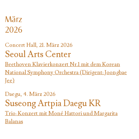
März
2026
Concert Hall, 21. März 2026
Seoul Arts Center
Beethoven Klavierkonzert Nr.1 mit dem Korean
National Symphony Orchestra (Dirigent: Joongbae
Jee)
Daegu, 4. März 2026
Suseong Artpia Daegu KR
Trio-Konzert mit Moné Hattori und Margarita
Balanas