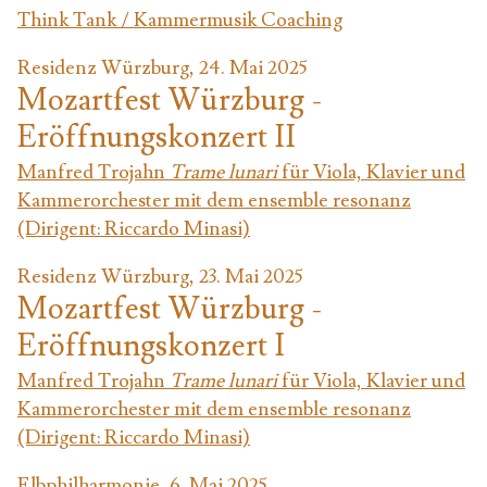
Think Tank / Kammermusik Coaching
Residenz Würzburg, 24. Mai 2025
Mozartfest Würzburg -
Eröffnungskonzert II
Manfred Trojahn
Trame lunari
für Viola, Klavier und
Kammerorchester mit dem ensemble resonanz
(Dirigent: Riccardo Minasi)
Residenz Würzburg, 23. Mai 2025
Mozartfest Würzburg -
Eröffnungskonzert I
Manfred Trojahn
Trame lunari
für Viola, Klavier und
Kammerorchester mit dem ensemble resonanz
(Dirigent: Riccardo Minasi)
Elbphilharmonie, 6. Mai 2025