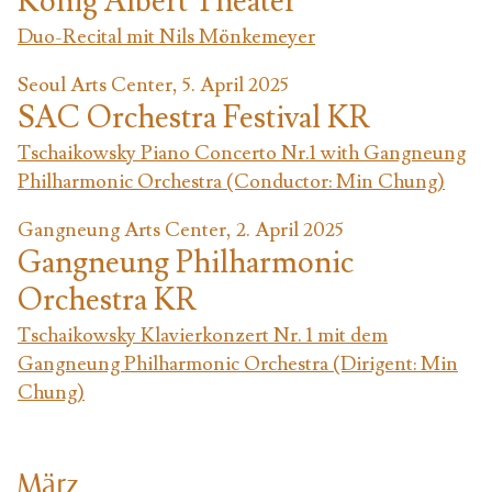
König Albert Theater
Duo-Recital mit Nils Mönkemeyer
Seoul Arts Center, 5. April 2025
SAC Orchestra Festival KR
Tschaikowsky Piano Concerto Nr.1 with Gangneung
Philharmonic Orchestra (Conductor: Min Chung)
Gangneung Arts Center, 2. April 2025
Gangneung Philharmonic
Orchestra KR
Tschaikowsky Klavierkonzert Nr. 1 mit dem
Gangneung Philharmonic Orchestra (Dirigent: Min
Chung)
März